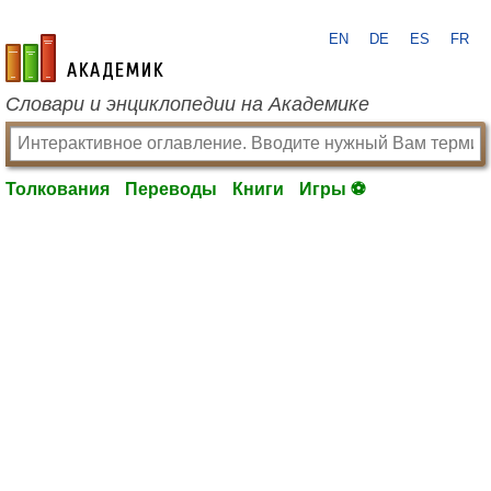
EN
DE
ES
FR
academic.ru
Словари и энциклопедии на Академике
Толкования
Переводы
Книги
Игры ⚽