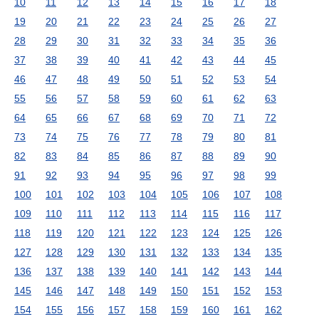
10
11
12
13
14
15
16
17
18
19
20
21
22
23
24
25
26
27
28
29
30
31
32
33
34
35
36
37
38
39
40
41
42
43
44
45
46
47
48
49
50
51
52
53
54
55
56
57
58
59
60
61
62
63
64
65
66
67
68
69
70
71
72
73
74
75
76
77
78
79
80
81
82
83
84
85
86
87
88
89
90
91
92
93
94
95
96
97
98
99
100
101
102
103
104
105
106
107
108
109
110
111
112
113
114
115
116
117
118
119
120
121
122
123
124
125
126
127
128
129
130
131
132
133
134
135
136
137
138
139
140
141
142
143
144
145
146
147
148
149
150
151
152
153
154
155
156
157
158
159
160
161
162